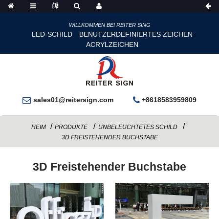
WILLKOMMEN BEI REITER SING
LED-SCHILD
BENUTZERDEFINIERTES ZEICHEN
ACRYLZEICHEN
sales01@reitersign.com
+8618583959809
HEIM
PRODUKTE
UNBELEUCHTETES SCHILD
3D FREISTEHENDER BUCHSTABE
3D Freistehender Buchstabe