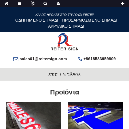
ΚΑΛΩΣ ΗΡΘΑΤΕ ΣΤΟ ΤΡΑΓΟΥΔΙ ΡΕΙΤΕΡ
ΟΔΗΓΗΜΈΝΟ ΣΗΜΆΔΙ
ΠΡΟΣΑΡΜΟΣΜΈΝΟ ΣΗΜΆΔΙ
ΑΚΡΥΛΙΚΌ ΣΗΜΆΔΙ
sales01@reitersign.com
+8618583959809
ΠΡΟΪΌΝΤΑ
ΣΠΊΤΙ
Προϊόντα