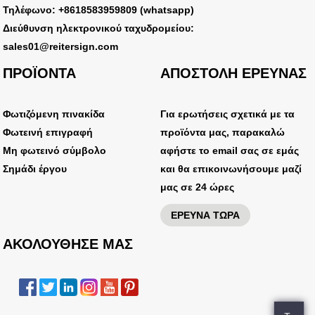
Τηλέφωνο: +8618583959809 (whatsapp)
Διεύθυνση ηλεκτρονικού ταχυδρομείου:
sales01@reitersign.com
ΠΡΟΪΟΝΤΑ
ΑΠΟΣΤΟΛΗ ΕΡΕΥΝΑΣ
Φωτιζόμενη πινακίδα
Για ερωτήσεις σχετικά με τα
Φωτεινή επιγραφή
προϊόντα μας, παρακαλώ
Μη φωτεινό σύμβολο
αφήστε το email σας σε εμάς
Σημάδι έργου
και θα επικοινωνήσουμε μαζί
μας σε 24 ώρες
ΕΡΕΥΝΑ ΤΩΡΑ
ΑΚΟΛΟΥΘΗΣΕ ΜΑΣ