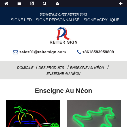
BIENVENUE CHEZ REITER SING
SIGNE LED
SIGNE PERSONNALISÉ
SIGNE ACRYLIQUE
sales01@reitersign.com
+8618583959809
DOMICILE
DES PRODUITS
ENSEIGNE AU NÉON
ENSEIGNE AU NÉON
Enseigne Au Néon