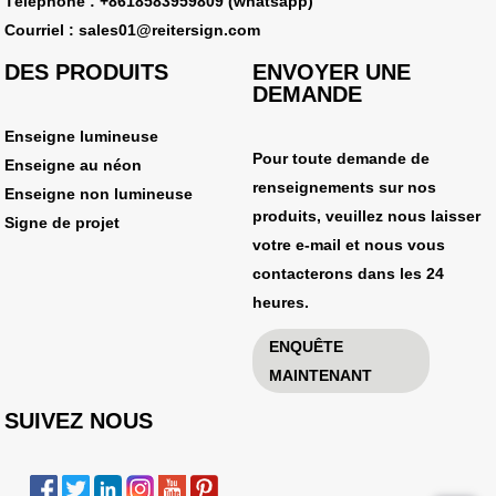
Téléphone : +8618583959809 (whatsapp)
Courriel : sales01@reitersign.com
DES PRODUITS
ENVOYER UNE
DEMANDE
Enseigne lumineuse
Pour toute demande de
Enseigne au néon
renseignements sur nos
Enseigne non lumineuse
produits, veuillez nous laisser
Signe de projet
votre e-mail et nous vous
contacterons dans les 24
heures.
ENQUÊTE
MAINTENANT
SUIVEZ NOUS