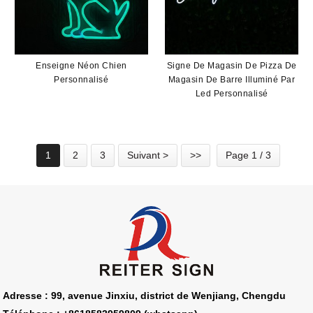
Enseigne Néon Chien
Signe De Magasin De Pizza De
Personnalisé
Magasin De Barre Illuminé Par
Led Personnalisé
1
2
3
Suivant >
>>
Page 1 / 3
Adresse : 99, avenue Jinxiu, district de Wenjiang, Chengdu