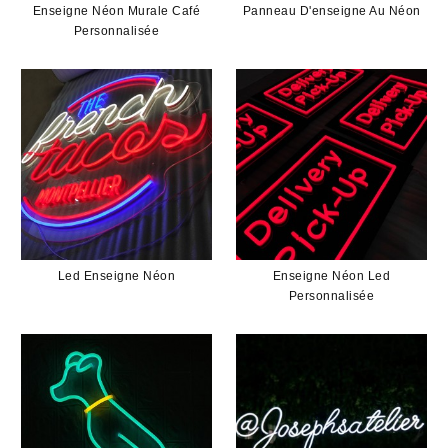
Enseigne Néon Murale Café
Panneau D'enseigne Au Néon
Personnalisée
Led Enseigne Néon
Enseigne Néon Led
Personnalisée