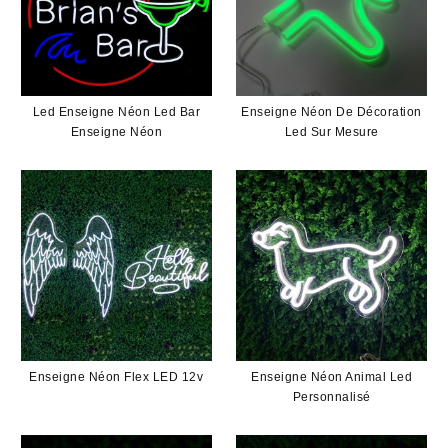
Led Enseigne Néon Led Bar
Enseigne Néon De Décoration
Enseigne Néon
Led Sur Mesure
Enseigne Néon Flex LED 12v
Enseigne Néon Animal Led
Personnalisé