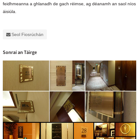
feidhmeanna a ghlanadh de gach réimse, ag déanamh an saol níos
áisiúla.
Seol Fiosrúchán
Sonraí an Táirge