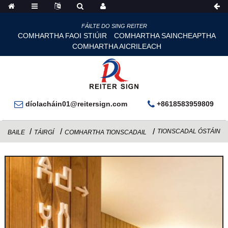
FÁILTE DO SING REITER
COMHARTHA FAOI STIÚIR
COMHARTHA SAINCHEAPTHA
COMHARTHA AICRILEACH
díolacháin01@reitersign.com
+8618583959809
TIONSCADAL ÓSTÁIN
BAILE
TÁIRGÍ
COMHARTHA TIONSCADAIL