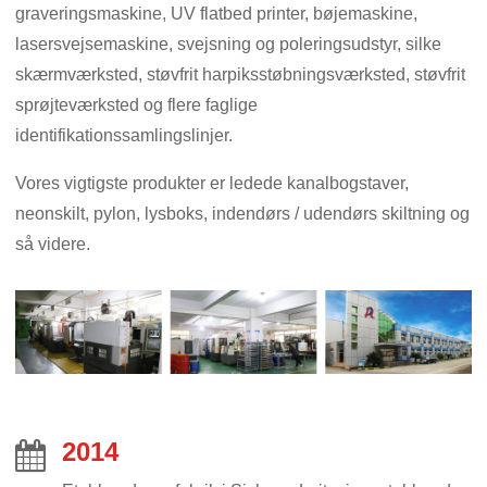
graveringsmaskine, UV flatbed printer, bøjemaskine,
lasersvejsemaskine, svejsning og poleringsudstyr, silke
skærmværksted, støvfrit harpiksstøbningsværksted, støvfrit
sprøjteværksted og flere faglige
identifikationssamlingslinjer.
Vores vigtigste produkter er ledede kanalbogstaver,
neonskilt, pylon, lysboks, indendørs / udendørs skiltning og
så videre.
2014