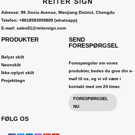
Adresse: 99 Jinxiu Avenue, Wenjiang District, Chengdu
Telefon: +8618583959809 (whatsapp)
E-mail: sales01@reitersign.com
PRODUKTER
SEND
FORESPØRGSEL
Belyst skilt
Forespørgsler om vores
Neonskilt
produkter, bedes du give din e-
Ikke-oplyst skilt
mail til os, og vi vil være i
Projekttegn
kontakt med om 24 timer.
FORESPØRGSEL
NU
FØLG OS