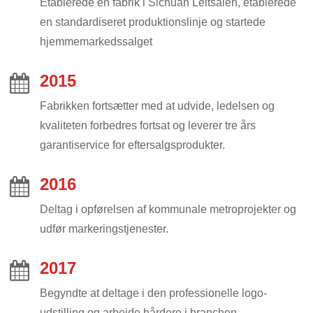
Etablerede en fabrik i Sichuan Leitsaien, etablerede
en standardiseret produktionslinje og startede
hjemmemarkedssalget
2015
Fabrikken fortsætter med at udvide, ledelsen og
kvaliteten forbedres fortsat og leverer tre års
garantiservice for eftersalgsprodukter.
2016
Deltag i opførelsen af ​​kommunale metroprojekter og
udfør markeringstjenester.
2017
Begyndte at deltage i den professionelle logo-
udstilling og arbejde hårdere i branchen.