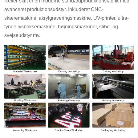
Reiter-skilt er en moderne standardproduktionsfabrik med
avanceret produktionsudstyr. Inkluderet CNC-
skæremaskine, akrylgraveringsmaskine, UV-printer, ultra-
tynde lysboksemaskine, bøjningsmaskiner, slibe- og
svejseudstyr mv.