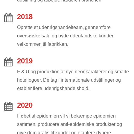
2018
Oprette et udenrigshandelteam, gennemføre
oversøiske salg og byde udenlandske kunder
velkommen til fabrikken.
2019
F & U og produktion af nye neonkarakterer og smarte
hotellogoer. Deltag i internationale udstillinger og
etabler flere udenrigshandelshold.
2020
I løbet af epidemien vil vi bekæmpe epidemien
sammen, producere anti-epidemiske produkter og
give dem gratis til kunder og etablere dybere