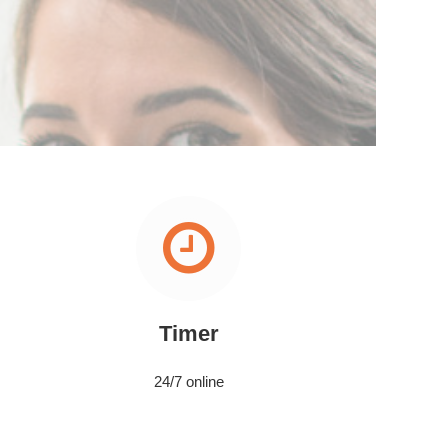
Timer
24/7 online