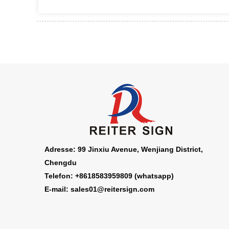
Adresse: 99 Jinxiu Avenue, Wenjiang District,
Chengdu
Telefon: +8618583959809 (whatsapp)
E-mail: sales01@reitersign.com