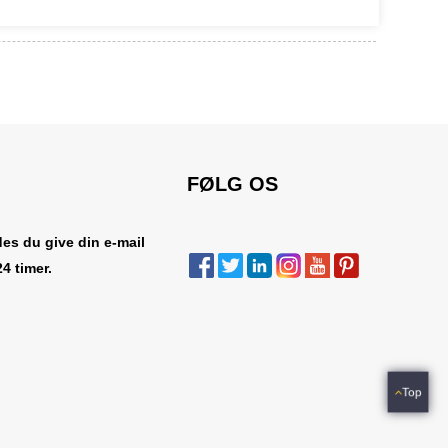
FØLG OS
es du give din e-mail
24 timer.
Top