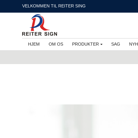
VELKOMMEN TIL REITER SING
HJEM
OM OS
PRODUKTER
SAG
NYH