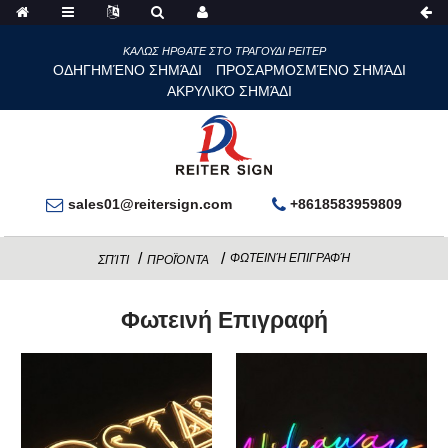
ΚΑΛΩΣ ΗΡΘΑΤΕ ΣΤΟ ΤΡΑΓΟΥΔΙ ΡΕΙΤΕΡ
ΟΔΗΓΗΜΈΝΟ ΣΗΜΆΔΙ
ΠΡΟΣΑΡΜΟΣΜΈΝΟ ΣΗΜΆΔΙ
ΑΚΡΥΛΙΚΌ ΣΗΜΆΔΙ
sales01@reitersign.com
+8618583959809
ΦΩΤΕΙΝΉ ΕΠΙΓΡΑΦΉ
ΣΠΊΤΙ
ΠΡΟΪΌΝΤΑ
Φωτεινή Επιγραφή